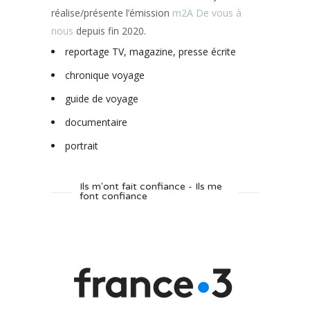
réalise/présente l’émission
m2A De vous à
nous
depuis fin 2020.
reportage TV, magazine, presse écrite
chronique voyage
guide de voyage
documentaire
portrait
Ils m'ont fait confiance - Ils me
font confiance