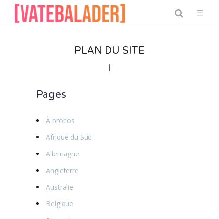
PLAN DU SITE
Pages
À propos
Afrique du Sud
Allemagne
Angleterre
Australie
Belgique