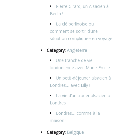
Pierre Girard, un Alsacien à
Berlin !
La clé berlinoise ou
comment se sortir d’une
situation compliquée en voyage
Category:
Angleterre
Une tranche de vie
londonienne avec Marie-Emilie
Un petit-déjeuner alsacien à
Londres… avec Lilly !
La vie d’un trader alsacien à
Londres
Londres… comme à la
maison !
Category:
Belgique