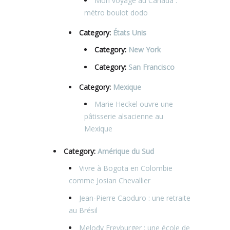
Mon voyage au Canada :
métro boulot dodo
Category:
États Unis
Category:
New York
Category:
San Francisco
Category:
Mexique
Marie Heckel ouvre une
pâtisserie alsacienne au
Mexique
Category:
Amérique du Sud
Vivre à Bogota en Colombie
comme Josian Chevallier
Jean-Pierre Caoduro : une retraite
au Brésil
Melody Freyburger : une école de