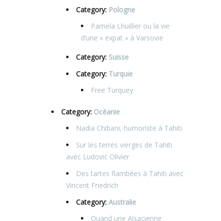
Category:
Pologne
Pamela Lhuillier ou la vie
d’une « expat » à Varsovie
Category:
Suisse
Category:
Turquie
Free Turquey
Category:
Océanie
Nadia Chibani, humoriste à Tahiti
Sur les terres vierges de Tahiti
avec Ludovic Olivier
Des tartes flambées à Tahiti avec
Vincent Friedrich
Category:
Australie
Quand une Alsacienne