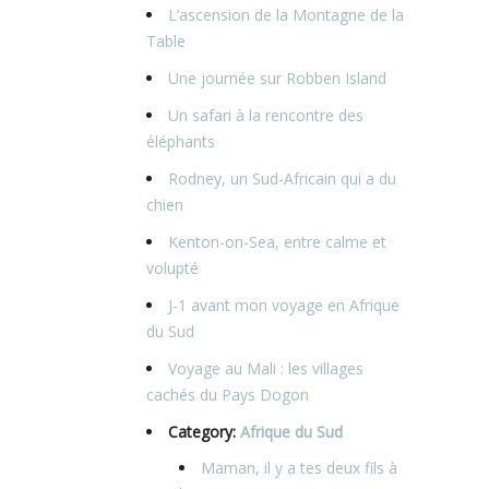
L’ascension de la Montagne de la
Table
Une journée sur Robben Island
Un safari à la rencontre des
éléphants
Rodney, un Sud-Africain qui a du
chien
Kenton-on-Sea, entre calme et
volupté
J-1 avant mon voyage en Afrique
du Sud
Voyage au Mali : les villages
cachés du Pays Dogon
Category:
Afrique du Sud
Maman, il y a tes deux fils à