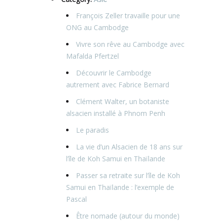
François Zeller travaille pour une
ONG au Cambodge
Vivre son rêve au Cambodge avec
Mafalda Pfertzel
Découvrir le Cambodge
autrement avec Fabrice Bernard
Clément Walter, un botaniste
alsacien installé à Phnom Penh
Le paradis
La vie d’un Alsacien de 18 ans sur
l’île de Koh Samui en Thaïlande
Passer sa retraite sur l’île de Koh
Samui en Thaïlande : l’exemple de
Pascal
Être nomade (autour du monde)