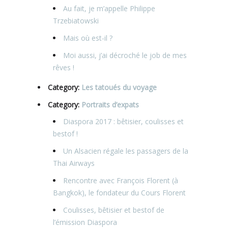
Au fait, je m’appelle Philippe
Trzebiatowski
Mais où est-il ?
Moi aussi, j’ai décroché le job de mes
rêves !
Category:
Les tatoués du voyage
Category:
Portraits d’expats
Diaspora 2017 : bêtisier, coulisses et
bestof !
Un Alsacien régale les passagers de la
Thai Airways
Rencontre avec François Florent (à
Bangkok), le fondateur du Cours Florent
Coulisses, bêtisier et bestof de
l’émission Diaspora