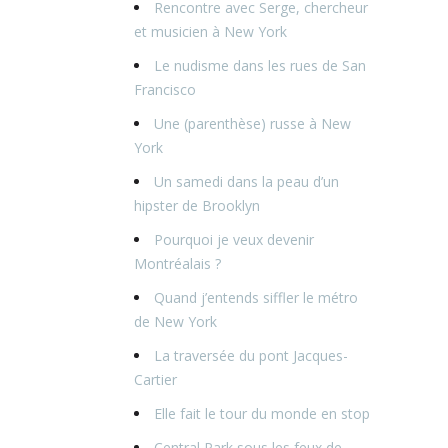
Rencontre avec Serge, chercheur
et musicien à New York
Le nudisme dans les rues de San
Francisco
Une (parenthèse) russe à New
York
Un samedi dans la peau d’un
hipster de Brooklyn
Pourquoi je veux devenir
Montréalais ?
Quand j’entends siffler le métro
de New York
La traversée du pont Jacques-
Cartier
Elle fait le tour du monde en stop
Central Park sous les feux de