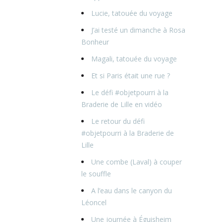
Lucie, tatouée du voyage
J’ai testé un dimanche à Rosa
Bonheur
Magali, tatouée du voyage
Et si Paris était une rue ?
Le défi #objetpourri à la
Braderie de Lille en vidéo
Le retour du défi
#objetpourri à la Braderie de
Lille
Une combe (Laval) à couper
le souffle
A l’eau dans le canyon du
Léoncel
Une journée à Éguisheim