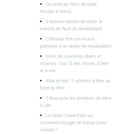
J’ai testé les fêtes de Saint-
Nicolas à Nancy
5 bonnes raisons de visiter le
marché de Noël de Montbéliard
Châteaux forts en Alsace :
participer à un atelier de restauration
Visite de Luxeuil-les-Bains et
environs : top 10 des choses à faire
et à voir
Bâle en été : 5 activités à faire au
bord du Rhin
5 lieux pour les amateurs de bière
à Lille
Le Swiss Travel Pass ou
comment voyager en Suisse (sans
voiture) ?