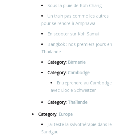
Sous la pluie de Koh Chang
Un train pas comme les autres
pour se rendre à Amphawa
En scooter sur Koh Samui
Bangkok : nos premiers jours en
Thaïlande
Category:
Birmanie
Category:
Cambodge
Entreprendre au Cambodge
avec Elodie Schweitzer
Category:
Thaïlande
Category:
Europe
J’ai testé la sylvothérapie dans le
Sundgau