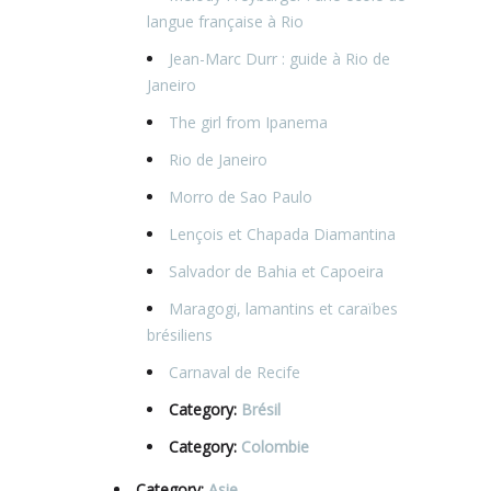
langue française à Rio
Jean-Marc Durr : guide à Rio de
Janeiro
The girl from Ipanema
Rio de Janeiro
Morro de Sao Paulo
Lençois et Chapada Diamantina
Salvador de Bahia et Capoeira
Maragogi, lamantins et caraïbes
brésiliens
Carnaval de Recife
Category:
Brésil
Category:
Colombie
Category:
Asie