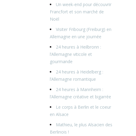
Un week-end pour découvrir
Francfort et son marché de
Noël
Visiter Fribourg (Freiburg) en
Allemagne en une journée
24 heures à Heilbronn :
l’Allemagne viticole et
gourmande
24 heures à Heidelberg :
l’Allemagne romantique
24 heures à Mannheim :
l’Allemagne créative et bigarrée
Le corps à Berlin et le coeur
en Alsace
Mathieu, le plus Alsacien des
Berlinois !