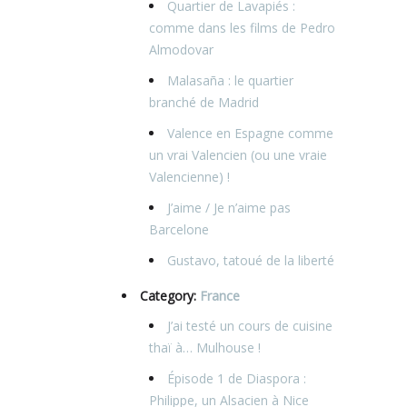
Quartier de Lavapiés :
comme dans les films de Pedro
Almodovar
Malasaña : le quartier
branché de Madrid
Valence en Espagne comme
un vrai Valencien (ou une vraie
Valencienne) !
J’aime / Je n’aime pas
Barcelone
Gustavo, tatoué de la liberté
Category:
France
J’ai testé un cours de cuisine
thaï à… Mulhouse !
Épisode 1 de Diaspora :
Philippe, un Alsacien à Nice