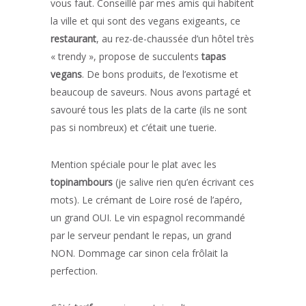
vous faut. Conseillé par mes amis qui habitent
la ville et qui sont des vegans exigeants, ce
restaurant
, au rez-de-chaussée d’un hôtel très
« trendy », propose de succulents
tapas
vegans
. De bons produits, de l’exotisme et
beaucoup de saveurs. Nous avons partagé et
savouré tous les plats de la carte (ils ne sont
pas si nombreux) et c’était une tuerie.
Mention spéciale pour le plat avec les
topinambours
(je salive rien qu’en écrivant ces
mots). Le crémant de Loire rosé de l’apéro,
un grand OUI. Le vin espagnol recommandé
par le serveur pendant le repas, un grand
NON. Dommage car sinon cela frôlait la
perfection.