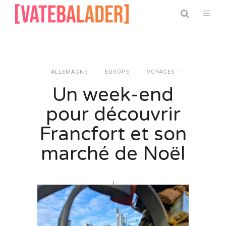
ALLEMAGNE
EUROPE
VOYAGES
Un week-end
pour découvrir
Francfort et son
marché de Noël