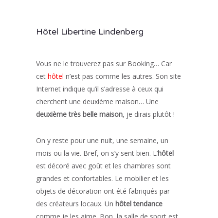
Hôtel Libertine Lindenberg
Vous ne le trouverez pas sur Booking… Car
cet
hôtel
n’est pas comme les autres. Son site
Internet indique qu’il s’adresse à ceux qui
cherchent une deuxième maison… Une
deuxième très belle maison
, je dirais plutôt !
On y reste pour une nuit, une semaine, un
mois ou la vie. Bref, on s’y sent bien. L’
hôtel
est décoré avec goût et les chambres sont
grandes et confortables. Le mobilier et les
objets de décoration ont été fabriqués par
des créateurs locaux. Un
hôtel tendance
comme je les aime. Bon, la salle de sport est