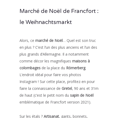
Marché de Noël de Francfort :
le Weihnachtsmarkt
Alors, ce
marché de Noël
… Quel est son truc
en plus ? C’est l’un des plus anciens et l’un des
plus grands d’Allemagne. Il a notamment
comme décor les magnifiques
maisons à
colombages
de la place du
Römerberg
.
L’endroit idéal pour faire vos photos
Instagram ! Sur cette place, profitez-en pour
faire la connaissance de
Gretel
, 90 ans et 31m
de haut (c’est le petit nom du
sapin de Noël
emblématique de Francfort version 2021).
Sur les étals ?
Artisanat
, gants, bonnets,