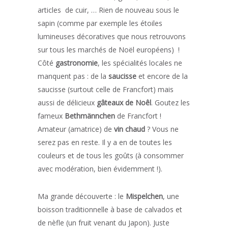
articles de cuir, … Rien de nouveau sous le
sapin (comme par exemple les étoiles
lumineuses décoratives que nous retrouvons
sur tous les marchés de Noël européens) !
Côté
gastronomie
, les spécialités locales ne
manquent pas : de la
saucisse
et encore de la
saucisse (surtout celle de Francfort) mais
aussi de délicieux
gâteaux de Noêl
. Goutez les
fameux
Bethmännchen
de Francfort !
Amateur (amatrice) de
vin chaud
? Vous ne
serez pas en reste. Il y a en de toutes les
couleurs et de tous les goûts (à consommer
avec modération, bien évidemment !).
Ma grande découverte : le
Mispelchen
, une
boisson traditionnelle à base de calvados et
de nèfle (un fruit venant du Japon). Juste