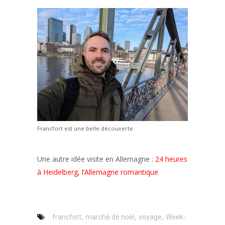
Francfort est une belle découverte
Une autre idée visite en Allemagne :
24 heures
à Heidelberg, l’Allemagne romantique
,
,
,
francfort
marché de noël
voyage
Week-