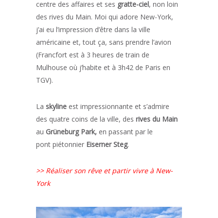
centre des affaires et ses
gratte-ciel
, non loin
des rives du Main. Moi qui adore New-York,
j’ai eu l’impression d’être dans la ville
américaine et, tout ça, sans prendre l’avion
(Francfort est à 3 heures de train de
Mulhouse où j’habite et à 3h42 de Paris en
TGV).
La
skyline
est impressionnante et s’admire
des quatre coins de la ville, des
rives du Main
au
Grüneburg Park,
en passant par le
pont piétonnier
Eiserner Steg
.
>> Réaliser son rêve et partir vivre à New-
York