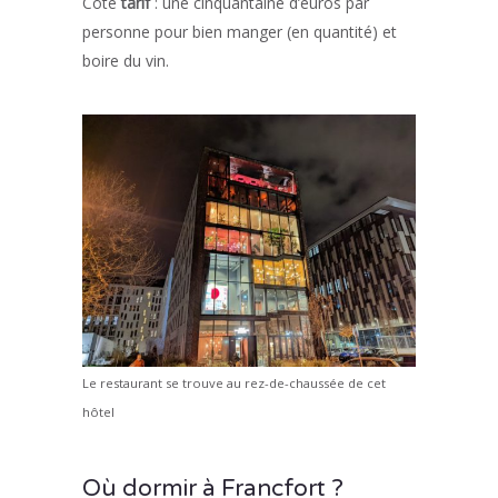
Côté
tarif
: une cinquantaine d’euros par
personne pour bien manger (en quantité) et
boire du vin.
Le restaurant se trouve au rez-de-chaussée de cet
hôtel
Où dormir à Francfort ?