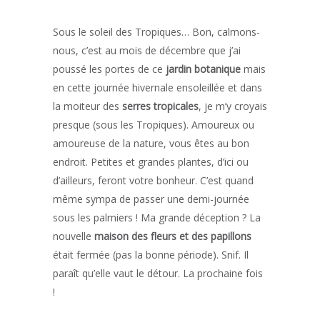
Sous le soleil des Tropiques… Bon, calmons-
nous, c’est au mois de décembre que j’ai
poussé les portes de ce
jardin botanique
mais
en cette journée hivernale ensoleillée et dans
la moiteur des
serres tropicales
, je m’y croyais
presque (sous les Tropiques). Amoureux ou
amoureuse de la nature, vous êtes au bon
endroit. Petites et grandes plantes, d’ici ou
d’ailleurs, feront votre bonheur. C’est quand
même sympa de passer une demi-journée
sous les palmiers ! Ma grande déception ? La
nouvelle
maison des fleurs et des papillons
était fermée (pas la bonne période). Snif. Il
paraît qu’elle vaut le détour. La prochaine fois
!