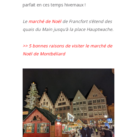
parfait en ces temps hivernaux !
Le
marché de Noël
de Francfort s’étend des
quais du Main jusqu’à la place Hauptwache.
>> 5 bonnes raisons de visiter le marché de
Noël de Montbéliard