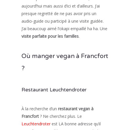
aujourd’hui mais aussi d’ici et d’ailleurs. J’ai
presque regretté de ne pas avoir pris un
audio-guide ou participé à une visite guidée.
J’ai beaucoup aimé l’okapi empaillé ha ha. Une
visite parfaite pour les familles
.
Où manger vegan à Francfort
?
Restaurant Leuchtendroter
À la recherche d’un
restaurant vegan à
Francfort
? Ne cherchez plus. Le
Leuchtendroter
est LA bonne adresse qu’il