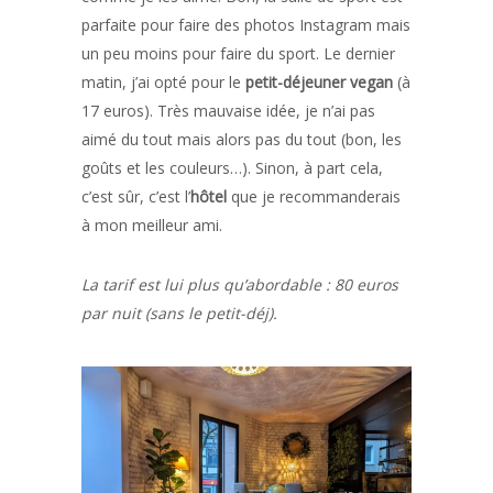
parfaite pour faire des photos Instagram mais
un peu moins pour faire du sport. Le dernier
matin, j’ai opté pour le
petit-déjeuner vegan
(à
17 euros). Très mauvaise idée, je n’ai pas
aimé du tout mais alors pas du tout (bon, les
goûts et les couleurs…). Sinon, à part cela,
c’est sûr, c’est l’
hôtel
que je recommanderais
à mon meilleur ami.
La tarif est lui plus qu’abordable : 80 euros
par nuit (sans le petit-déj).