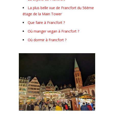
La plus belle vue de Francfort du 56ème
étage de la Main Tower
Que faire à Francfort ?
Où manger vegan à Francfort ?
Où dormir à Francfort ?