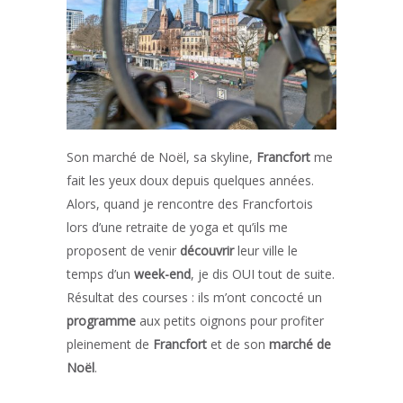
Son marché de Noël, sa skyline,
Francfort
me
fait les yeux doux depuis quelques années.
Alors, quand je rencontre des Francfortois
lors d’une retraite de yoga et qu’ils me
proposent de venir
découvrir
leur ville le
temps d’un
week-end
, je dis OUI tout de suite.
Résultat des courses : ils m’ont concocté un
programme
aux petits oignons pour profiter
pleinement de
Francfort
et de son
marché de
Noël
.