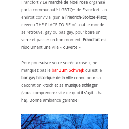
Francfort ? Le
marché de Noël rose
organisé
par la communauté LGBTQ+ de Francfort. Un
endroit convivial (sur la
Friedrich-Stoltze-Platz
)
devenu THE PLACE TO BE où tout le monde
se retrouve, gay ou pas gay, pour boire un
verre et passer un bon moment.
Francfort
est
résolument une ville « ouverte » !
Pour poursuivre votre soirée « rose », ne
manquez pas le
bar Zum Schwejk
qui est le
bar gay historique de la ville
connu pour sa
décoration kitsch et sa
musique schlager
(vous comprendrez vite de quoi il s’agit… ha
ha). Bonne ambiance garantie !