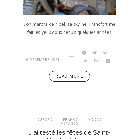
Son marché de Noël, sa skyline, Francfort me
fait les yeux doux depuis quelques années.
16 DÉCEMBRE 2021
READ MORE
EUROPE
FRANCE
VIDÉOS
VOYAGES
J’ai testé les fêtes de Saint-