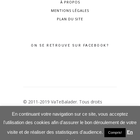
À PROPOS
MENTIONS LÉGALES
PLAN DU SITE
ON SE RETROUVE SUR FACEBOOK?
© 2011-2019 VaTeBalader. Tous droits
réservés –
Mentions Légales
–
Politique de
En continuant votre navigation sur ce site, vous acceptez
confidentialité
l'utilisation des cookies afin d'assurer le bon déroulement de votre
visite et de réaliser des statistiques d'audience.
En
Compris!