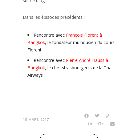
sur ce blog.
Dans les épisodes précédents :
Rencontre avec
François Florent à
Bangkok
, le fondateur mulhousien du cours
Florent
Rencontre avec
Pierre André-Hauss à
Bangkok
, le chef strasbourgeois de la Thai
Airways
15 MARS 2017