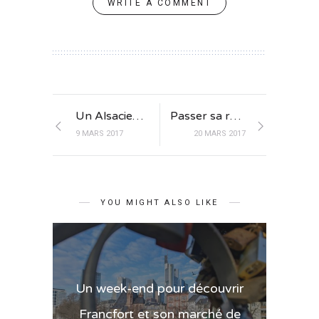
WRITE A COMMENT
Un Alsacien régale les passagers de la Thai Airways
Passer sa retraite sur l’île de Koh Samui en Thaïlande : l’exemple de Pascal
9 MARS 2017
20 MARS 2017
YOU MIGHT ALSO LIKE
Un week-end pour découvrir
Francfort et son marché de