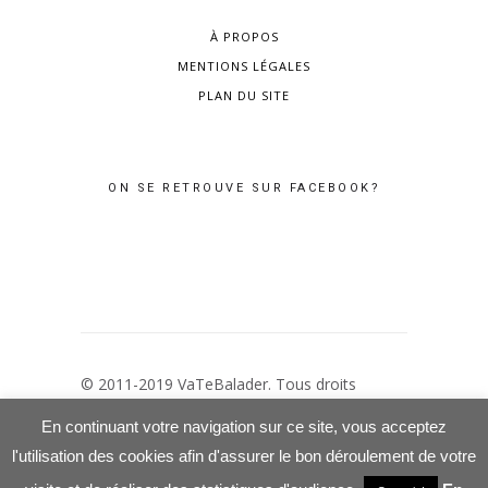
À PROPOS
MENTIONS LÉGALES
PLAN DU SITE
ON SE RETROUVE SUR FACEBOOK?
© 2011-2019 VaTeBalader. Tous droits
réservés –
Mentions Légales
–
Politique de
En continuant votre navigation sur ce site, vous acceptez
confidentialité
l'utilisation des cookies afin d'assurer le bon déroulement de votre