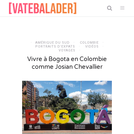
AMÉRIQUE DU SUD
COLOMBIE
PORTRAITS D’EXPATS
VIDÉOS
VOYAGES
Vivre à Bogota en Colombie
comme Josian Chevallier