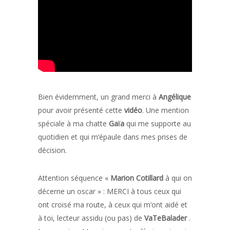
Bien évidemment, un grand merci à
Angélique
pour avoir présenté cette
vidéo
. Une mention
spéciale à ma chatte
Gaïa
qui me supporte au
quotidien et qui m’épaule dans mes prises de
décision.
Attention séquence «
Marion Cotillard
à qui on
décerne un oscar » : MERCI à tous ceux qui
ont croisé ma route, à ceux qui m’ont aidé et
à toi, lecteur assidu (ou pas) de
VaTeBalader
.