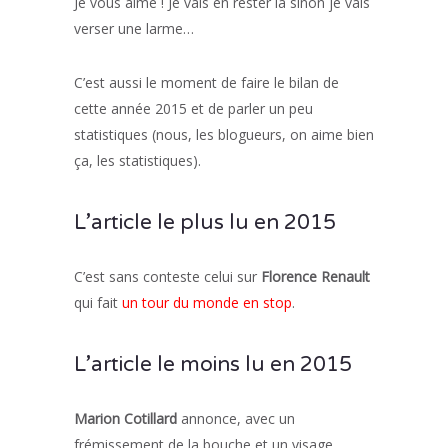
Je vous aime ! Je vais en rester là sinon je vais
verser une larme…
C’est aussi le moment de faire le bilan de
cette année 2015 et de parler un peu
statistiques (nous, les blogueurs, on aime bien
ça, les statistiques).
L’article le plus lu en 2015
C’est sans conteste celui sur
Florence Renault
qui fait
un tour du monde en stop
.
L’article le moins lu en 2015
Marion Cotillard
annonce, avec un
frémissement de la bouche et un visage