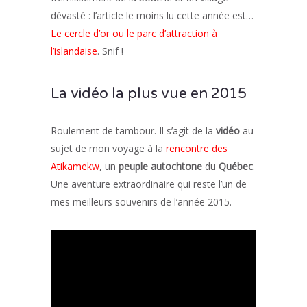
dévasté : l’article le moins lu cette année est…
Le cercle d’or ou le parc d’attraction à
l’islandaise
. Snif !
La vidéo la plus vue en 2015
Roulement de tambour. Il s’agit de la
vidéo
au
sujet de mon voyage à la
rencontre des
Atikamekw
, un
peuple autochtone
du
Québec
.
Une aventure extraordinaire qui reste l’un de
mes meilleurs souvenirs de l’année 2015.