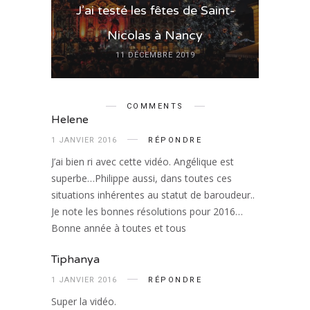
J’ai testé les fêtes de Saint-
Nicolas à Nancy
11 DÉCEMBRE 2019
COMMENTS
Helene
1 JANVIER 2016
RÉPONDRE
J’ai bien ri avec cette vidéo. Angélique est
superbe…Philippe aussi, dans toutes ces
situations inhérentes au statut de baroudeur..
Je note les bonnes résolutions pour 2016…
Bonne année à toutes et tous
Tiphanya
1 JANVIER 2016
RÉPONDRE
Super la vidéo.