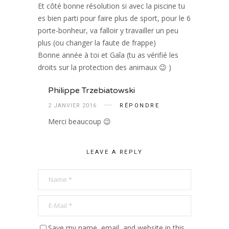
Et côté bonne résolution si avec la piscine tu
es bien parti pour faire plus de sport, pour le 6
porte-bonheur, va falloir y travailler un peu
plus (ou changer la faute de frappe)
Bonne année à toi et Gaîa (tu as vérifié les
droits sur la protection des animaux 😉 )
Philippe Trzebiatowski
2 JANVIER 2016
RÉPONDRE
Merci beaucoup 😉
LEAVE A REPLY
Save my name, email, and website in this