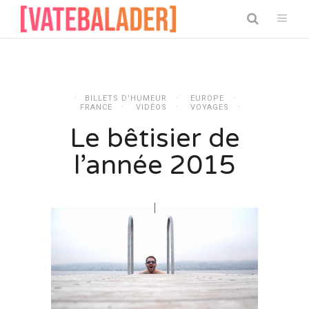
BILLETS D'HUMEUR
EUROPE
FRANCE
VIDÉOS
VOYAGES
Le bêtisier de
l’année 2015