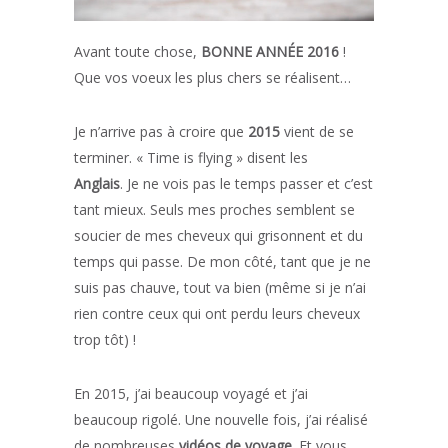
Avant toute chose,
BONNE ANNÉE 2016
!
Que vos voeux les plus chers se réalisent…
Je n’arrive pas à croire que
2015
vient de se
terminer. « Time is flying » disent les
Anglais
. Je ne vois pas le temps passer et c’est
tant mieux. Seuls mes proches semblent se
soucier de mes cheveux qui grisonnent et du
temps qui passe. De mon côté, tant que je ne
suis pas chauve, tout va bien (même si je n’ai
rien contre ceux qui ont perdu leurs cheveux
trop tôt) !
En 2015, j’ai beaucoup voyagé et j’ai
beaucoup rigolé. Une nouvelle fois, j’ai réalisé
de nombreuses
vidéos de voyage
. Et vous