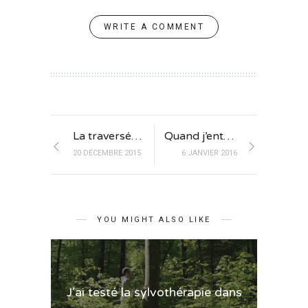
WRITE A COMMENT
La traversée du pont Jacques-Cartier
Quand j’entends siffler le métro de New York
20 DÉCEMBRE 2015
6 JANVIER 2016
YOU MIGHT ALSO LIKE
J’ai testé la sylvothérapie dans