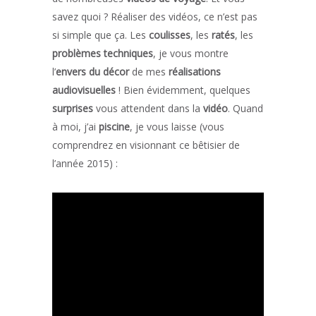
savez quoi ? Réaliser des vidéos, ce n’est pas
si simple que ça. Les
coulisses
, les
ratés
, les
problèmes techniques
, je vous montre
l’
envers du décor
de mes
réalisations
audiovisuelles
! Bien évidemment, quelques
surprises
vous attendent dans la
vidéo
. Quand
à moi, j’ai
piscine
, je vous laisse (vous
comprendrez en visionnant ce bêtisier de
l’année 2015) :