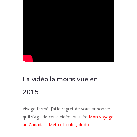
La vidéo la moins vue en
2015
Visage fermé. J’ai le regret de vous annoncer
qu’il s’agit de cette vidéo intitulée
Mon voyage
au Canada – Metro, boulot, dodo