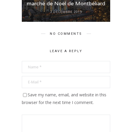
marché de Noël de Montbéliard
2 DÉCEMBRE 2019
NO COMMENTS
LEAVE A REPLY
Save my name, email, and website in this
browser for the next time I comment.