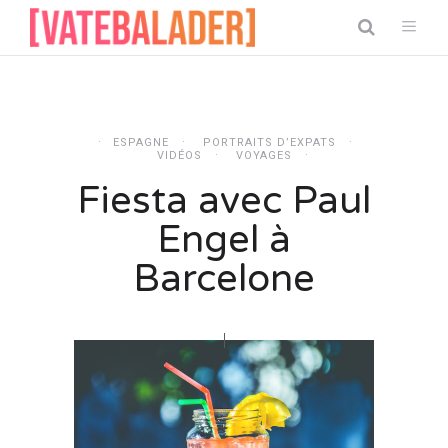
ESPAGNE
PORTRAITS D’EXPATS
VIDÉOS
VOYAGES
Fiesta avec Paul
Engel à
Barcelone