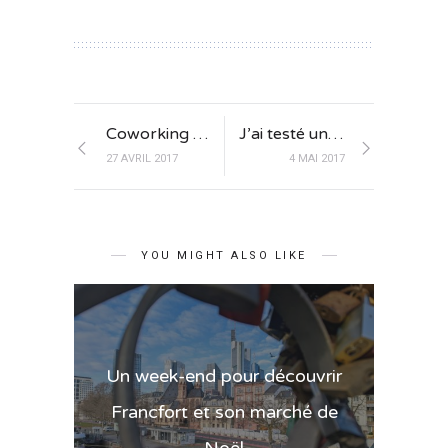
Coworking avec Catherine Lips à Barcelone
J’ai testé un cours de cuisine thaï à… Mulhouse !
27 AVRIL 2017
4 MAI 2017
YOU MIGHT ALSO LIKE
Un week-end pour découvrir
Francfort et son marché de