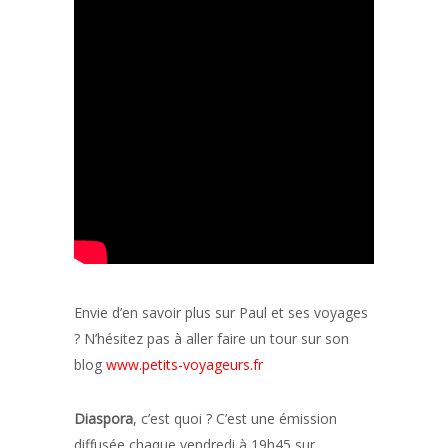
Envie d’en savoir plus sur Paul et ses voyages
? N’hésitez pas à aller faire un tour sur son
blog
www.petits-voyageurs.fr
Diaspora
, c’est quoi ? C’est une émission
diffusée chaque vendredi à 19h45 sur