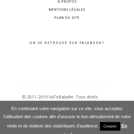
À PROPOS
MENTIONS LÉGALES
PLAN DU SITE
ON SE RETROUVE SUR FACEBOOK?
© 2011-2019 VaTeBalader. Tous droits
réservés –
Mentions Légales
–
Politique de
En continuant votre navigation sur ce site, vous acceptez
confidentialité
l'utilisation des cookies afin d'assurer le bon déroulement de votre
visite et de réaliser des statistiques d'audience.
En
Compris!