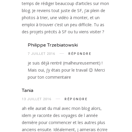
temps de rédiger beaucoup d’articles sur mon
blog. Je reviens tout juste de SF, j’ai plein de
photos à trier, une vidéo à monter, et un
emploi à trouver c’est un peu difficile. Tu as
des projets précits à SF ou tu viens visiter ?
Philippe Trzebiatowski
7 JUILLET 2016
RÉPONDRE
je suis déjà rentré (malheureusement) !
Mais oui, j’y étais pour le travail 😉 Merci
pour ton commentaire
Tania
13 JUILLET 2016
RÉPONDRE
ah elle aurait du mal avec mon blog alors,
idem je raconte des voyages de l année
dernière pour commencer et les autres plus
anciens ensuite. Idéalement, j aimerais écrire