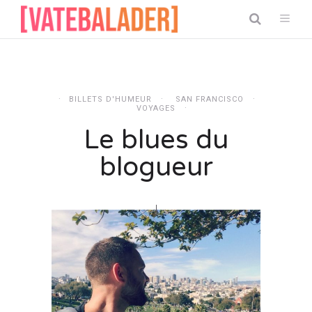
BILLETS D'HUMEUR
SAN FRANCISCO
VOYAGES
Le blues du
blogueur