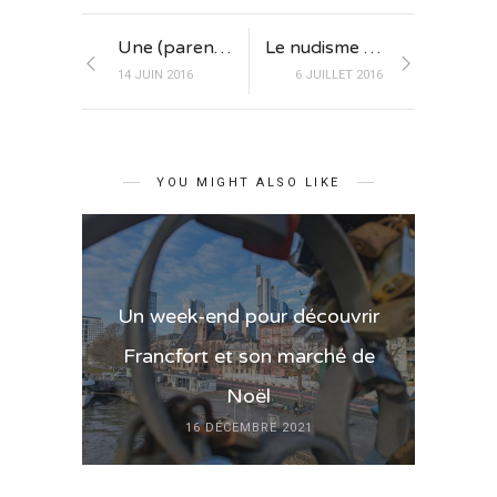
Une (parenthèse) russe à New York
Le nudisme dans les rues de San Francisco
14 JUIN 2016
6 JUILLET 2016
YOU MIGHT ALSO LIKE
Un week-end pour découvrir
Francfort et son marché de
Noël
16 DÉCEMBRE 2021