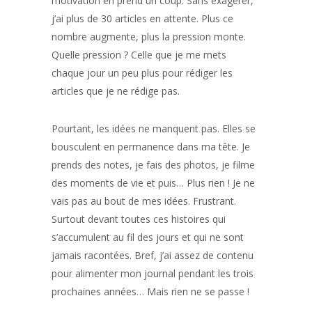
motivation en prend un coup. Sans exagérer,
j’ai plus de 30 articles en attente. Plus ce
nombre augmente, plus la pression monte.
Quelle pression ? Celle que je me mets
chaque jour un peu plus pour rédiger les
articles que je ne rédige pas.
Pourtant, les idées ne manquent pas. Elles se
bousculent en permanence dans ma tête. Je
prends des notes, je fais des photos, je filme
des moments de vie et puis… Plus rien ! Je ne
vais pas au bout de mes idées. Frustrant.
Surtout devant toutes ces histoires qui
s’accumulent au fil des jours et qui ne sont
jamais racontées. Bref, j’ai assez de contenu
pour alimenter mon journal pendant les trois
prochaines années… Mais rien ne se passe !