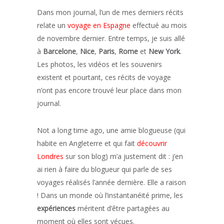
Dans mon journal, l’un de mes derniers récits
relate un
voyage en Espagne
effectué au mois
de novembre dernier. Entre temps, je suis allé
à
Barcelone
,
Nice
,
Paris
,
Rome
et
New York
.
Les photos, les vidéos et les souvenirs
existent et pourtant, ces récits de voyage
n’ont pas encore trouvé leur place dans mon
journal.
Not a long time ago, une amie blogueuse (qui
habite en Angleterre et qui fait
découvrir
Londres
sur son blog) m’a justement dit : j’en
ai rien à faire du blogueur qui parle de ses
voyages réalisés l’année dernière. Elle a raison
! Dans un monde où l’instantanéité prime, les
expériences
méritent d’être partagées au
moment où elles sont vécues.