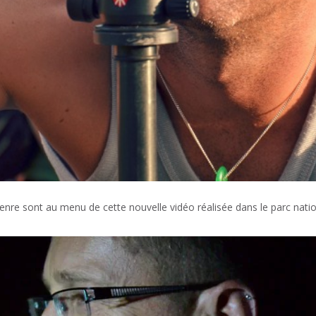
genre sont au menu de cette nouvelle vidéo réalisée dans le parc natio