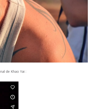
nal de Khao Yai :