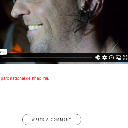
 parc national de Khao Yai.
WRITE A COMMENT