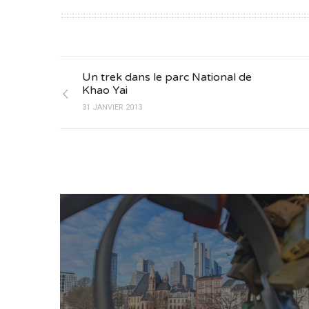
Un trek dans le parc National de
Khao Yai
31 JANVIER 2013