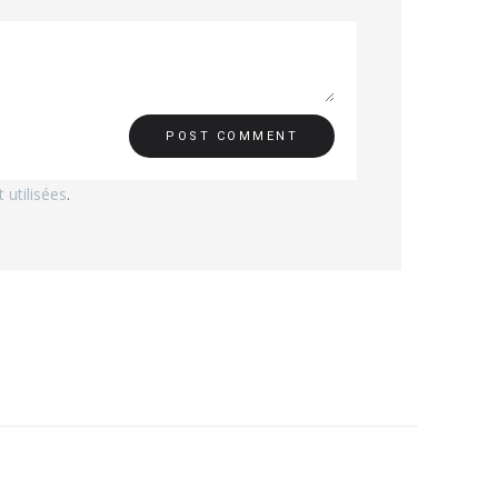
utilisées
.