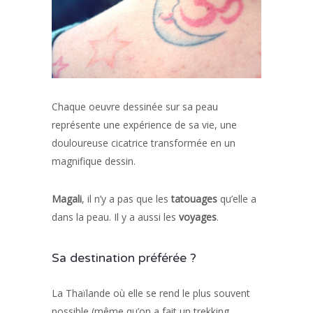
Chaque oeuvre dessinée sur sa peau
représente une expérience de sa vie, une
douloureuse cicatrice transformée en un
magnifique dessin.
Magali
, il n’y a pas que les
tatouages
qu’elle a
dans la peau. Il y a aussi les
voyages
.
Sa destination préférée ?
La Thaïlande où elle se rend le plus souvent
possible (même qu’on a fait un trekking