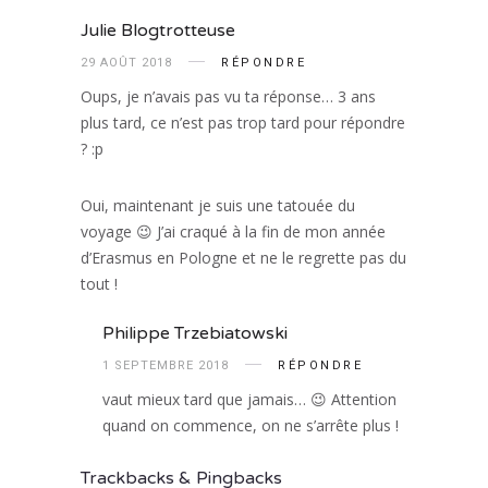
Julie Blogtrotteuse
29 AOÛT 2018
RÉPONDRE
Oups, je n’avais pas vu ta réponse… 3 ans
plus tard, ce n’est pas trop tard pour répondre
? :p
Oui, maintenant je suis une tatouée du
voyage 😉 J’ai craqué à la fin de mon année
d’Erasmus en Pologne et ne le regrette pas du
tout !
Philippe Trzebiatowski
1 SEPTEMBRE 2018
RÉPONDRE
vaut mieux tard que jamais… 😉 Attention
quand on commence, on ne s’arrête plus !
Trackbacks & Pingbacks