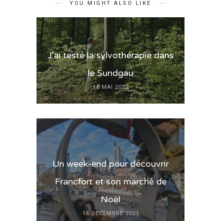
YOU MIGHT ALSO LIKE
J’ai testé la sylvothérapie dans
le Sundgau
12 MAI 2022
Un week-end pour découvrir
Francfort et son marché de
Noël
16 DÉCEMBRE 2021