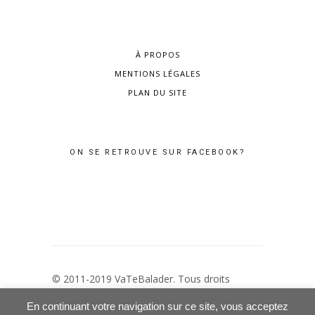
À PROPOS
MENTIONS LÉGALES
PLAN DU SITE
ON SE RETROUVE SUR FACEBOOK?
© 2011-2019 VaTeBalader. Tous droits
réservés –
Mentions Légales
–
Politique de
En continuant votre navigation sur ce site, vous acceptez