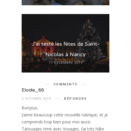
J’ai testé les fêtes de Saint-
Nicolas à Nancy
11 DÉCEMBRE 2019
COMMENTS
Elodie_66
2 OCTOBRE 2015
RÉPONDRE
Bonjour,
J’aime beaucoup cette nouvelle rubrique, et je
comprends trop bien pour moi aussi
Tatouages rime avec Voyages. J’ai très hâte