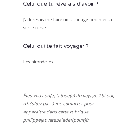
Celui que tu rêverais d’avoir ?
J’adorerais me faire un tatouage ornemental
sur le torse.
Celui qui te fait voyager ?
Les hirondelles…
Êtes-vous un(e) tatoué(e) du voyage ? Si oui,
n’hésitez pas à me contacter pour
apparaître dans cette rubrique
philippe(at)vatebalader(point)fr