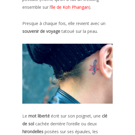
ensemble sur l’
île de Koh Phangan
).
Presque à chaque fois, elle revient avec un
souvenir de voyage
tatoué sur la peau.
Le
mot liberté
écrit sur son poignet, une
clé
de sol
cachée derrière l’oreille ou deux
hirondelles
posées sur ses épaules, les