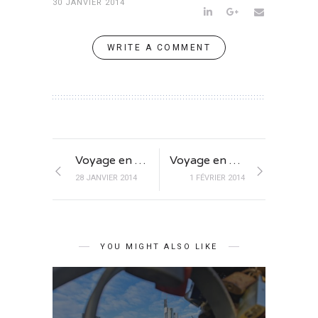
30 JANVIER 2014
WRITE A COMMENT
Voyage en Birmanie : de Mandalay à Bagan en bateau
Voyage en Birmanie : la vie à Bagan
28 JANVIER 2014
1 FÉVRIER 2014
YOU MIGHT ALSO LIKE