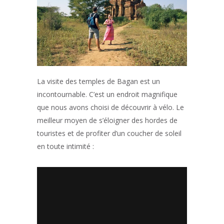
La visite des temples de Bagan est un
incontournable. C’est un endroit magnifique
que nous avons choisi de découvrir à vélo. Le
meilleur moyen de s’éloigner des hordes de
touristes et de profiter d’un coucher de soleil
en toute intimité :