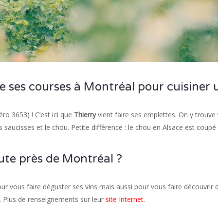
ire ses courses à Montréal pour cuisiner
ro 3653) ! C’est ici que
Thierry
vient faire ses emplettes. On y trouve 
es saucisses et le chou. Petite différence : le chou en Alsace est coupé
te près de Montréal ?
 pour vous faire déguster ses vins mais aussi pour vous faire découvrir
use. Plus de renseignements sur leur
site Internet
.