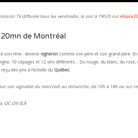
ission TV diffusée tous les vendredis, le soir à 19h35 sur
Alsace20
à 20mn de Montréal
sé son rêve : devenir
vigneron
comme son père et son grand-père. En
igne, 10 cépages et 12 vins différents… Du rouge, du blanc, du rosé, i
reçu des prix à l’échelle du
Québec
.
 sur son vignoble du mercredi au dimanche, de 10h à 18h ou sur r
o, QC J3V 0L8