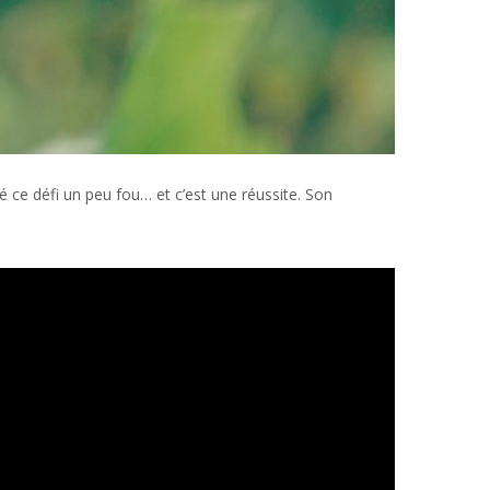
cé ce défi un peu fou… et c’est une réussite. Son