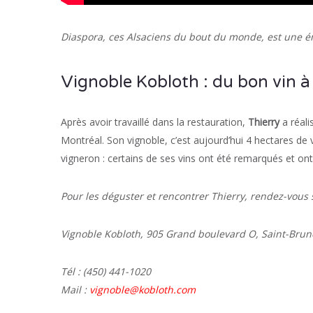
Diaspora, ces Alsaciens du bout du monde, est une ém
Vignoble Kobloth : du bon vin 
Après avoir travaillé dans la restauration,
Thierry
a réali
Montréal. Son vignoble, c’est aujourd’hui 4 hectares de v
vigneron : certains de ses vins ont été remarqués et ont 
Pour les déguster et rencontrer Thierry, rendez-vous
Vignoble Kobloth, 905 Grand boulevard O, Saint-Brun
Tél : (450) 441-1020
Mail :
vignoble@kobloth.com