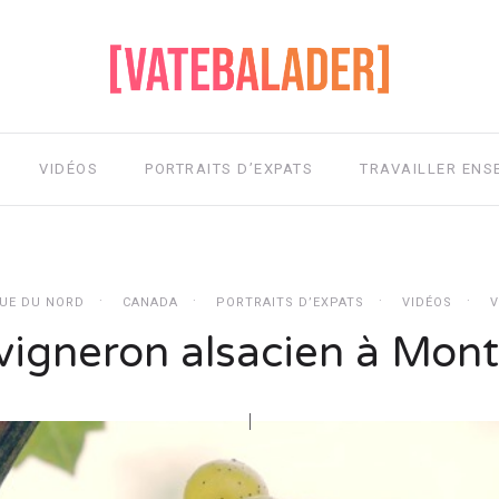
VIDÉOS
PORTRAITS D’EXPATS
TRAVAILLER ENS
UE DU NORD
CANADA
PORTRAITS D’EXPATS
VIDÉOS
V
vigneron alsacien à Mont