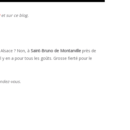
et sur ce blog.
 Alsace ? Non, à
Saint-Bruno de Montarville
près de
l y en a pour tous les goûts. Grosse fierté pour le
endez-vous.