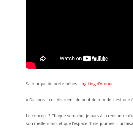
Sa marque de porte-bébés
Ling Ling d’Amour
« Diaspora, ces Alsaciens du bout du monde » est une ém
Le concept ? Chaque semaine, je pars à la rencontre d’un
son meilleur ami et que l’espace d’une journée il lui faisa