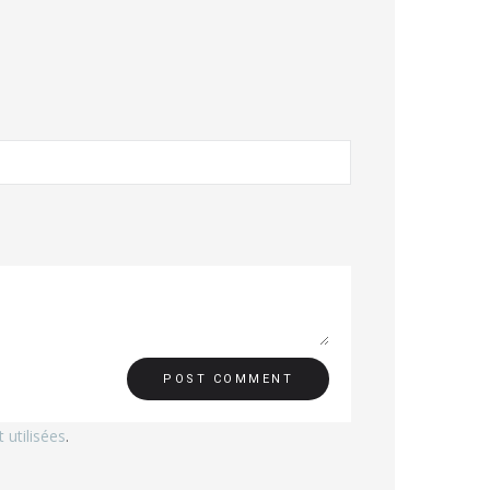
utilisées
.