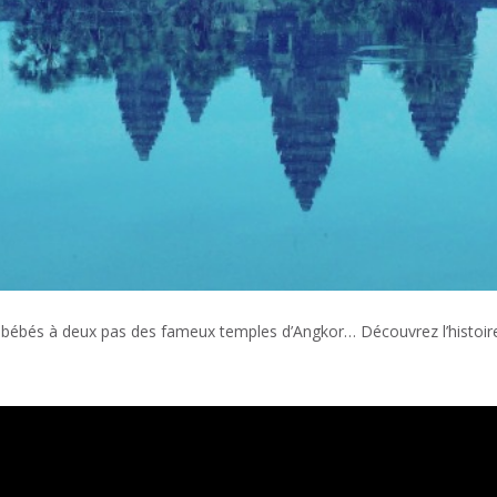
-bébés à deux pas des fameux temples d’Angkor… Découvrez l’histoire 