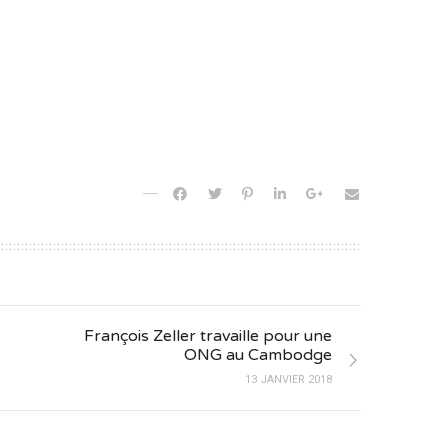
François Zeller travaille pour une
ONG au Cambodge
13 JANVIER 2018