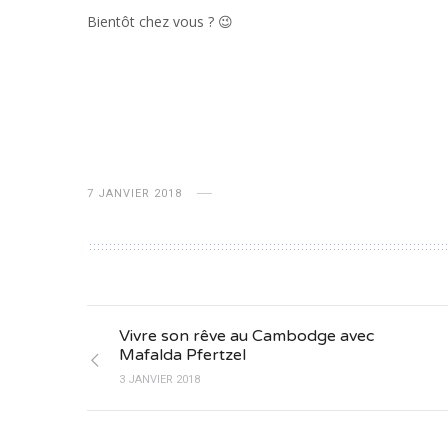
Bientôt chez vous ? 😉
7 JANVIER 2018
Vivre son rêve au Cambodge avec
Mafalda Pfertzel
3 JANVIER 2018