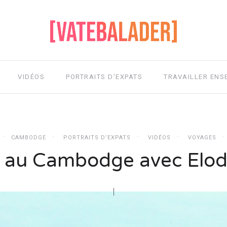
VIDÉOS
PORTRAITS D’EXPATS
TRAVAILLER ENS
CAMBODGE
PORTRAITS D’EXPATS
VIDÉOS
VOYAGES
 au Cambodge avec Elod