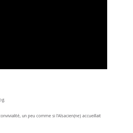
og.
nvivialité, un peu comme si l’Alsacien(ne) accueillait