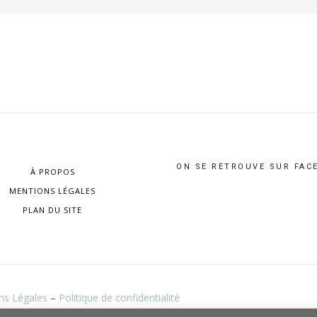
ON SE RETROUVE SUR FAC
À PROPOS
MENTIONS LÉGALES
PLAN DU SITE
ns Légales
–
Politique de confidentialité