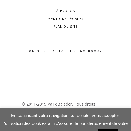
À PROPOS
MENTIONS LÉGALES
PLAN DU SITE
ON SE RETROUVE SUR FACEBOOK?
© 2011-2019 VaTeBalader. Tous droits
réservés –
Mentions Légales
–
Politique de
En continuant votre navigation sur ce site, vous acceptez
confidentialité
l'utilisation des cookies afin d'assurer le bon déroulement de votre