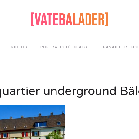
VIDÉOS
PORTRAITS D’EXPATS
TRAVAILLER ENS
quartier underground Bâl