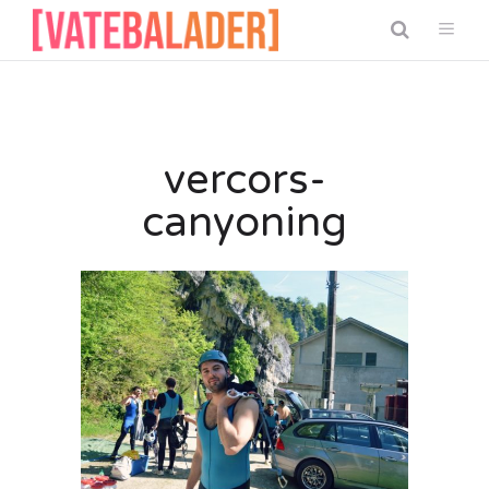
vercors-
canyoning