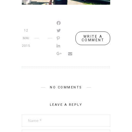
12
WRITE A
MAI
COMMENT
2015
NO COMMENTS
LEAVE A REPLY