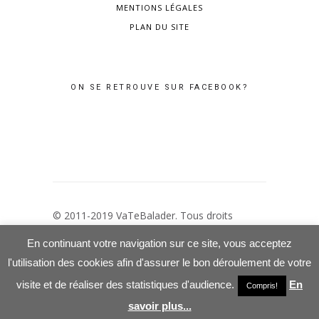
MENTIONS LÉGALES
PLAN DU SITE
ON SE RETROUVE SUR FACEBOOK?
© 2011-2019 VaTeBalader. Tous droits
réservés –
Mentions Légales
–
Politique de
En continuant votre navigation sur ce site, vous acceptez
confidentialité
l'utilisation des cookies afin d'assurer le bon déroulement de votre
visite et de réaliser des statistiques d'audience.
En
Compris!
savoir plus...