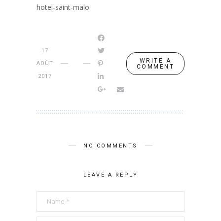
hotel-saint-malo
17
WRITE A
AOÛT
COMMENT
2017
NO COMMENTS
LEAVE A REPLY