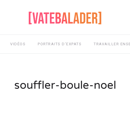
VIDÉOS
PORTRAITS D’EXPATS
TRAVAILLER ENS
souffler-boule-noel