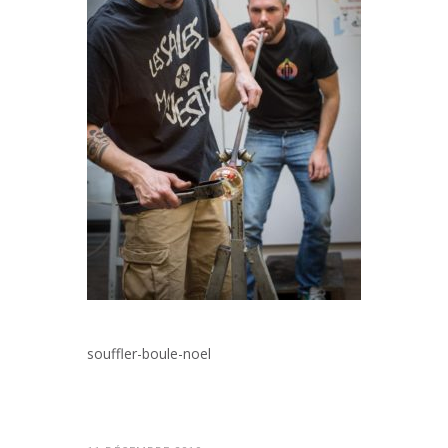
souffler-boule-noel