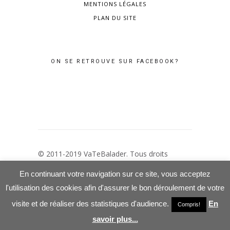
MENTIONS LÉGALES
PLAN DU SITE
ON SE RETROUVE SUR FACEBOOK?
© 2011-2019 VaTeBalader. Tous droits
réservés –
Mentions Légales
–
Politique de
En continuant votre navigation sur ce site, vous acceptez
confidentialité
l'utilisation des cookies afin d'assurer le bon déroulement de votre
visite et de réaliser des statistiques d'audience.
En
Compris!
savoir plus...