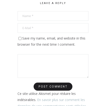
LEAVE A REPLY
Save my name, email, and website in this
browser for the next time I comment.
Ce site utilise Akismet pour réduire les
indésirables.
En savoir plus sur comment les
données de vos commentaires sont utilisées
.