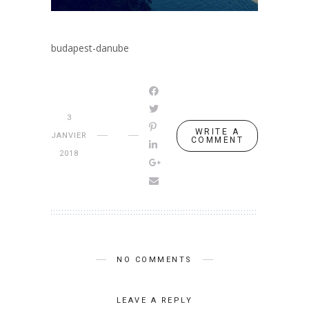
budapest-danube
3
WRITE A
JANVIER
COMMENT
2018
NO COMMENTS
LEAVE A REPLY