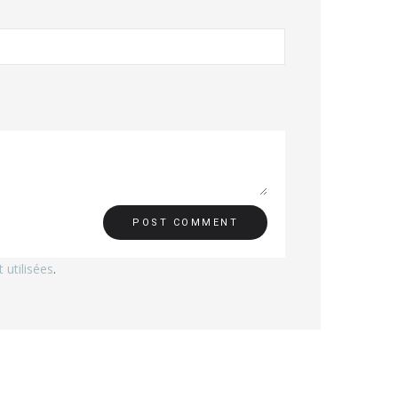
utilisées
.