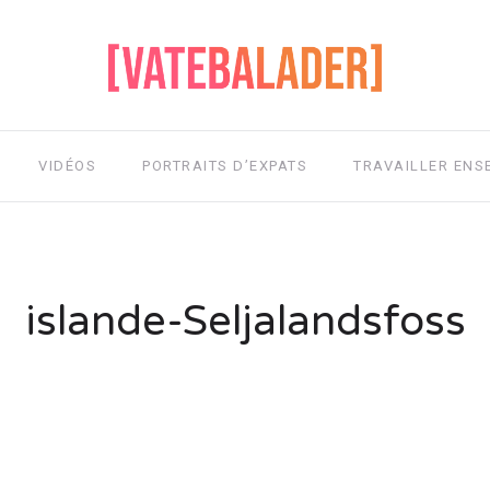
VIDÉOS
PORTRAITS D’EXPATS
TRAVAILLER ENS
islande-Seljalandsfoss