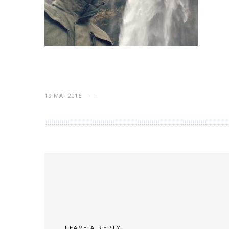
19 MAI 2015
LEAVE A REPLY