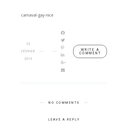
carnaval-gay-nice
22
WRITE A
FÉVRIER
COMMENT
2016
NO COMMENTS
LEAVE A REPLY