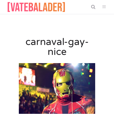
carnaval-gay-
nice