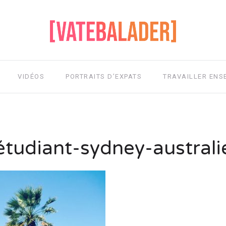
VIDÉOS
PORTRAITS D’EXPATS
TRAVAILLER ENS
étudiant-sydney-australi