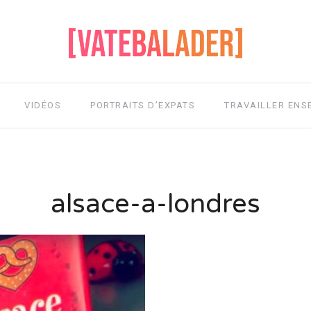
VIDÉOS
PORTRAITS D’EXPATS
TRAVAILLER ENS
alsace-a-londres