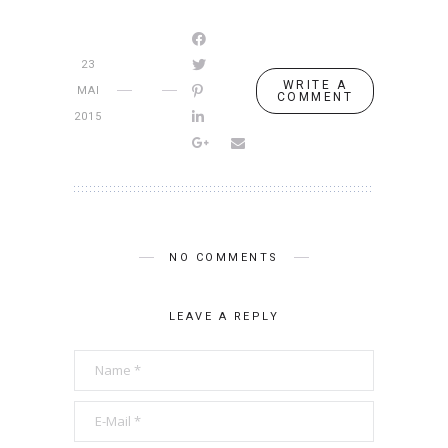
23
WRITE A
MAI
COMMENT
2015
NO COMMENTS
LEAVE A REPLY