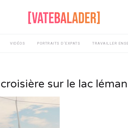
VIDÉOS
PORTRAITS D’EXPATS
TRAVAILLER ENS
croisière sur le lac léman