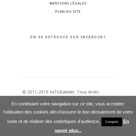
MENTIONS LÉGALES
PLAN DU SITE
ON SE RETROUVE SUR FACEBOOK?
© 2011-2019 VaTeBalader. Tous droits
réservés –
Mentions Légales
–
Politique de
En continuant votre navigation sur ce site, vous acceptez
confidentialité
l'utilisation des cookies afin d'assurer le bon déroulement de votre
visite et de réaliser des statistiques d'audience.
En
Compris!
savoir plus...