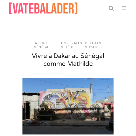
AFRIQUE
PORTRAITS D’EXPATS
SÉNÉGAL
VIDÉOS
VOYAGES
Vivre à Dakar au Sénégal
comme Mathilde