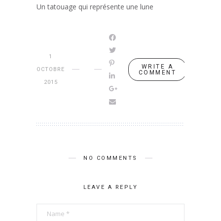
Un tatouage qui représente une lune
1
WRITE A
OCTOBRE
COMMENT
2015
NO COMMENTS
LEAVE A REPLY