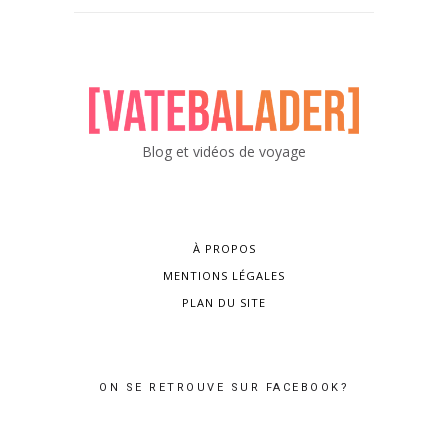
Blog et vidéos de voyage
À PROPOS
MENTIONS LÉGALES
PLAN DU SITE
ON SE RETROUVE SUR FACEBOOK?