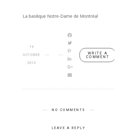
La basilique Notre-Dame de Montréal
19
WRITE A
OCTOBRE
COMMENT
2015
NO COMMENTS
LEAVE A REPLY