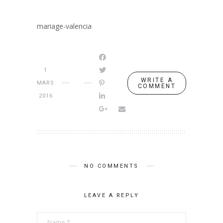
mariage-valencia
1
WRITE A
MARS
COMMENT
2016
NO COMMENTS
LEAVE A REPLY