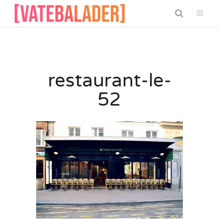
restaurant-le-
52