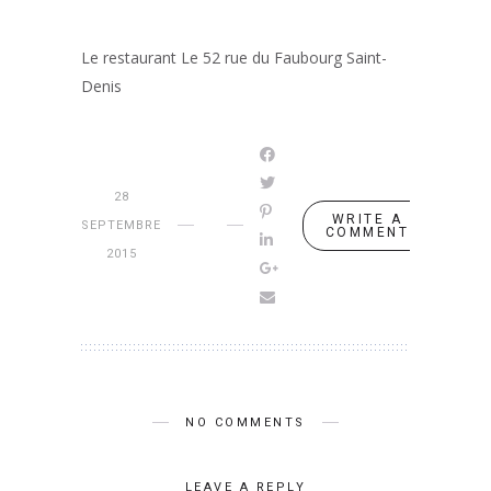
Le restaurant Le 52 rue du Faubourg Saint-
Denis
28
WRITE A
SEPTEMBRE
COMMENT
2015
NO COMMENTS
LEAVE A REPLY