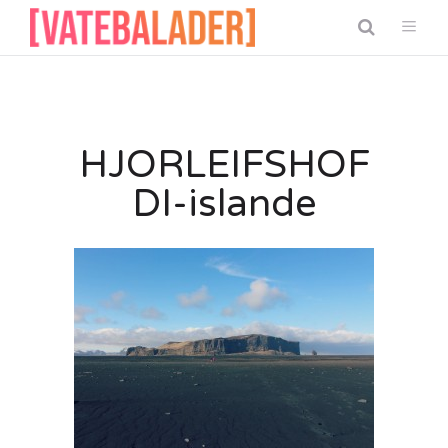
HJORLEIFSHOF
DI-islande