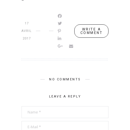
17
WRITE A
AVRIL
COMMENT
2017
NO COMMENTS
LEAVE A REPLY