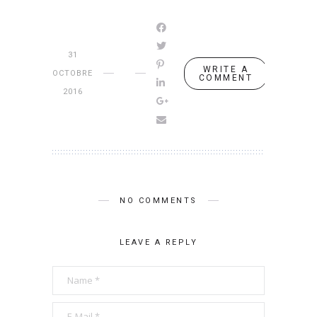
31
WRITE A
OCTOBRE
COMMENT
2016
NO COMMENTS
LEAVE A REPLY