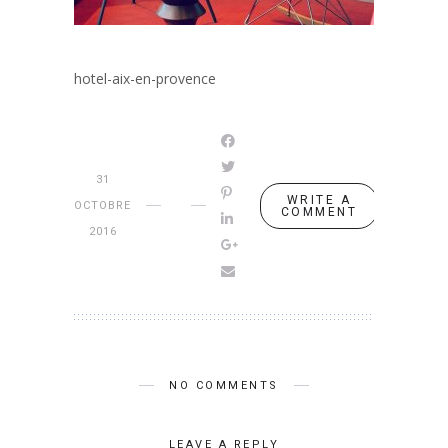
hotel-aix-en-provence
31
WRITE A
OCTOBRE
COMMENT
2016
NO COMMENTS
LEAVE A REPLY