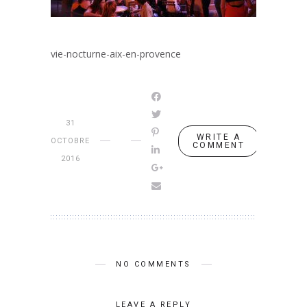
vie-nocturne-aix-en-provence
31
WRITE A
OCTOBRE
COMMENT
2016
NO COMMENTS
LEAVE A REPLY