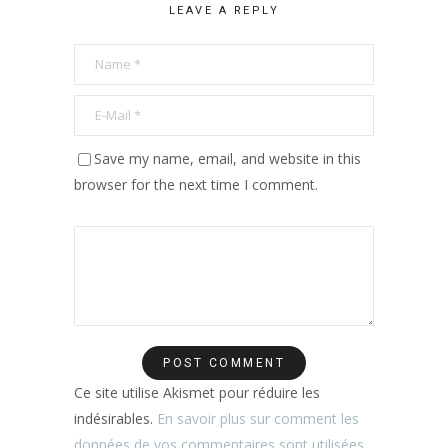
LEAVE A REPLY
Save my name, email, and website in this
browser for the next time I comment.
Ce site utilise Akismet pour réduire les
indésirables.
En savoir plus sur comment les
données de vos commentaires sont utilisées
.