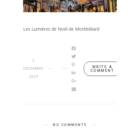
Les Lumières de Noël de Montbéliard
2
WRITE A
DÉCEMBRE
COMMENT
2019
NO COMMENTS