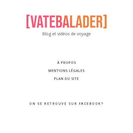
Blog et vidéos de voyage
À PROPOS
MENTIONS LÉGALES
PLAN DU SITE
ON SE RETROUVE SUR FACEBOOK?