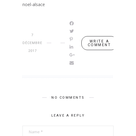
noel-alsace
7
WRITE A
DÉCEMBRE
COMMENT
2017
NO COMMENTS
LEAVE A REPLY