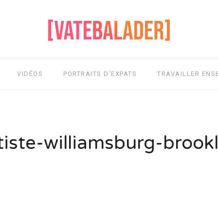
VIDÉOS
PORTRAITS D’EXPATS
TRAVAILLER ENS
tiste-williamsburg-brook