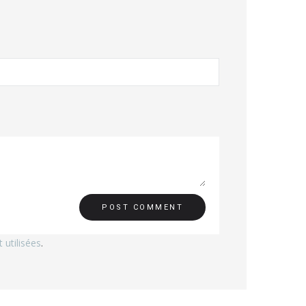
utilisées
.