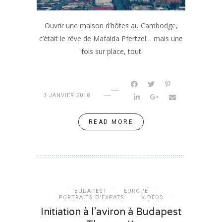
Ouvrir une maison d’hôtes au Cambodge,
c’était le rêve de Mafalda Pfertzel… mais une
fois sur place, tout
3 JANVIER 2018
READ MORE
BUDAPEST
EUROPE
PORTRAITS D’EXPATS
VIDÉOS
Initiation à l’aviron à Budapest