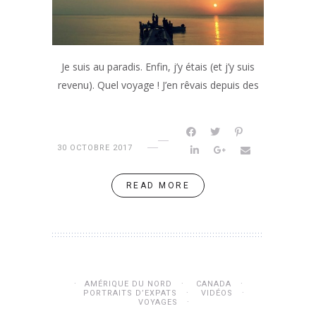
Je suis au paradis. Enfin, j’y étais (et j’y suis
revenu). Quel voyage ! J’en rêvais depuis des
30 OCTOBRE 2017
READ MORE
AMÉRIQUE DU NORD
CANADA
PORTRAITS D’EXPATS
VIDÉOS
VOYAGES