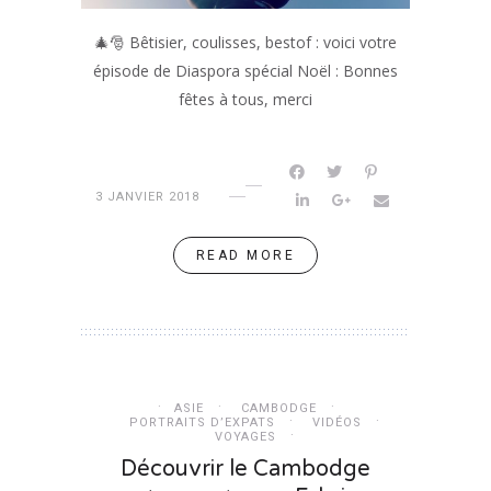
🎄🎅 Bêtisier, coulisses, bestof : voici votre
épisode de Diaspora spécial Noël : Bonnes
fêtes à tous, merci
3 JANVIER 2018
READ MORE
ASIE
CAMBODGE
PORTRAITS D’EXPATS
VIDÉOS
VOYAGES
Découvrir le Cambodge