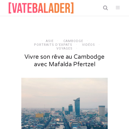
ASIE
CAMBODGE
PORTRAITS D’EXPATS
VIDÉOS
VOYAGES
Vivre son rêve au Cambodge
avec Mafalda Pfertzel