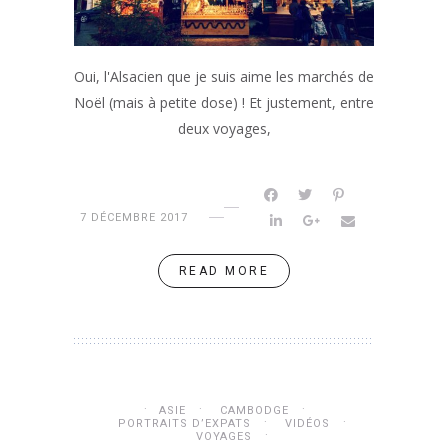
Oui, l'Alsacien que je suis aime les marchés de
Noël (mais à petite dose) ! Et justement, entre
deux voyages,
7 DÉCEMBRE 2017
READ MORE
ASIE
CAMBODGE
PORTRAITS D’EXPATS
VIDÉOS
VOYAGES