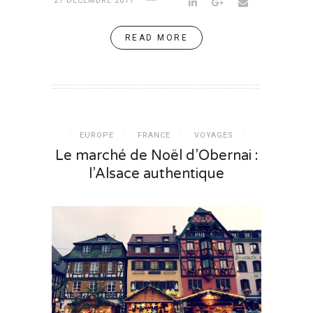
27 DÉCEMBRE 2017
READ MORE
EUROPE
FRANCE
VOYAGES
Le marché de Noël d’Obernai :
l’Alsace authentique